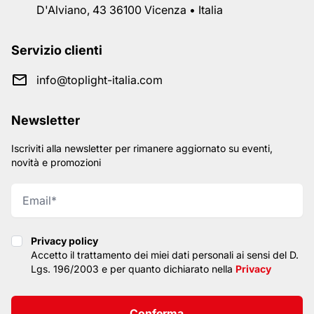
D'Alviano, 43 36100 Vicenza • Italia
Servizio clienti
info@toplight-italia.com
Newsletter
Iscriviti alla newsletter per rimanere aggiornato su eventi,
novità e promozioni
Privacy policy
Privacy policy
Accetto il trattamento dei miei dati personali ai sensi del D.
Lgs. 196/2003 e per quanto dichiarato nella
Privacy
Conferma