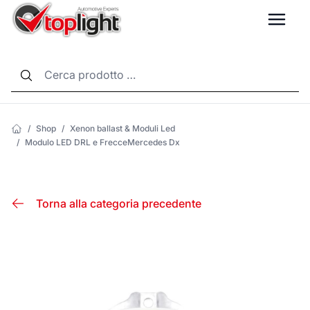
LANG
/
Shop
/
Xenon ballast & Moduli Led
/
Modulo LED DRL e FrecceMercedes Dx
Torna alla categoria precedente