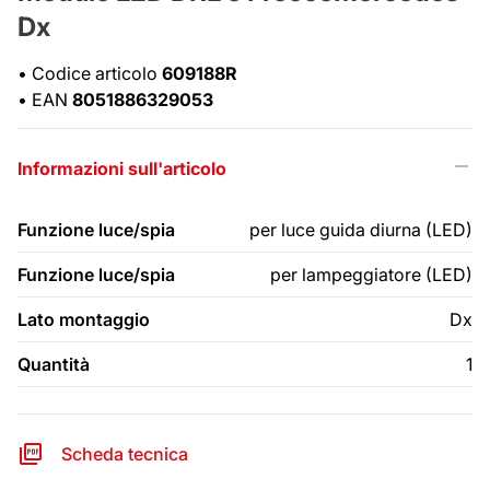
Dx
•
Codice articolo
609188R
•
EAN
8051886329053
Informazioni sull'articolo
Funzione luce/spia
per luce guida diurna (LED)
Funzione luce/spia
per lampeggiatore (LED)
Lato montaggio
Dx
Quantità
1
Scheda tecnica