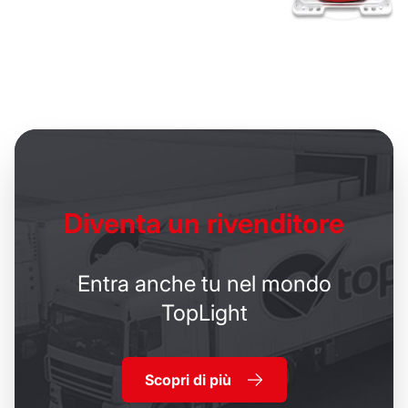
Diventa un
rivenditore
Entra anche tu nel mondo
TopLight
Scopri di più