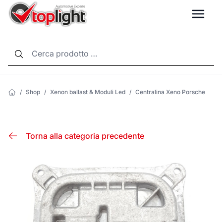
LANG
/
Shop
/
Xenon ballast & Moduli Led
/
Centralina Xeno Porsche
Torna alla categoria precedente