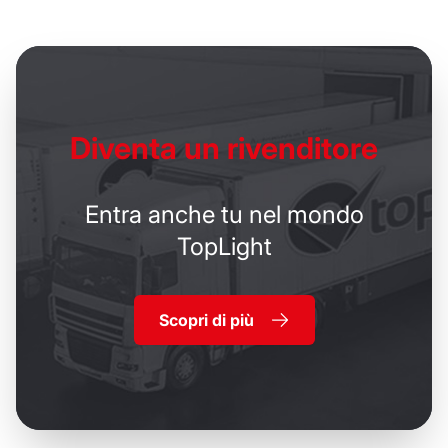
Diventa un
rivenditore
Entra anche tu nel mondo
TopLight
Scopri di più