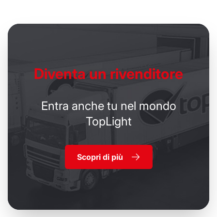
Diventa un
rivenditore
Entra anche tu nel mondo
TopLight
Scopri di più