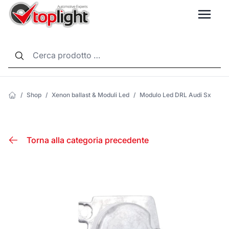
LANG
/
Shop
/
Xenon ballast & Moduli Led
/
Modulo Led DRL Audi Sx
Torna alla categoria precedente