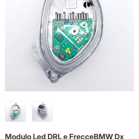
Modulo Led DRL e FrecceBMW Dx