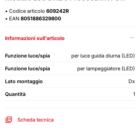
•
Codice articolo
609242R
•
EAN
8051886329800
Informazioni sull'articolo
Funzione luce/spia
per luce guida diurna (LED)
Funzione luce/spia
per lampeggiatore (LED)
Lato montaggio
Dx
Quantità
1
Scheda tecnica