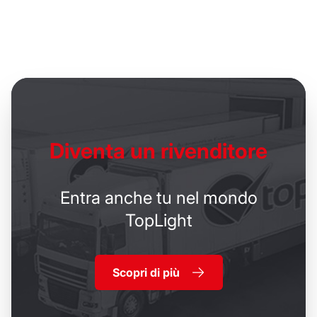
Diventa un
rivenditore
Entra anche tu nel mondo
TopLight
Scopri di più