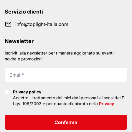
Servizio clienti
info@toplight-italia.com
Newsletter
Iscriviti alla newsletter per rimanere aggiornato su eventi,
novità e promozioni
Privacy policy
Privacy policy
Accetto il trattamento dei miei dati personali ai sensi del D.
Lgs. 196/2003 e per quanto dichiarato nella
Privacy
Conferma