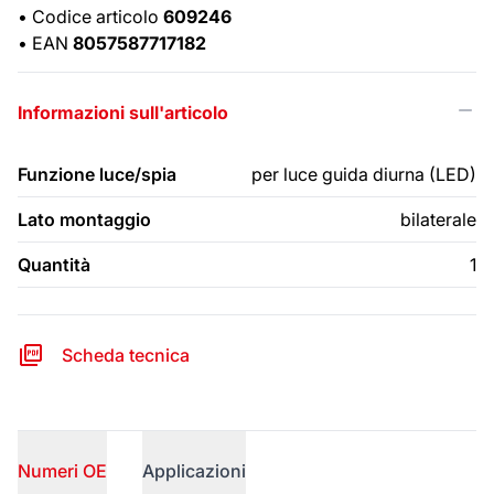
•
Codice articolo
609246
•
EAN
8057587717182
Informazioni sull'articolo
Funzione luce/spia
per luce guida diurna (LED)
Lato montaggio
bilaterale
Quantità
1
Scheda tecnica
Numeri OE
Applicazioni