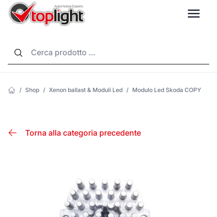
LANG
/
Shop
/
Xenon ballast & Moduli Led
/
Modulo Led Skoda COPY
Torna alla categoria precedente