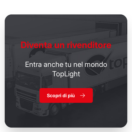
Diventa un
rivenditore
Entra anche tu nel mondo
TopLight
Scopri di più