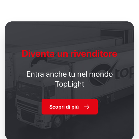
Diventa un
rivenditore
Entra anche tu nel mondo
TopLight
Scopri di più