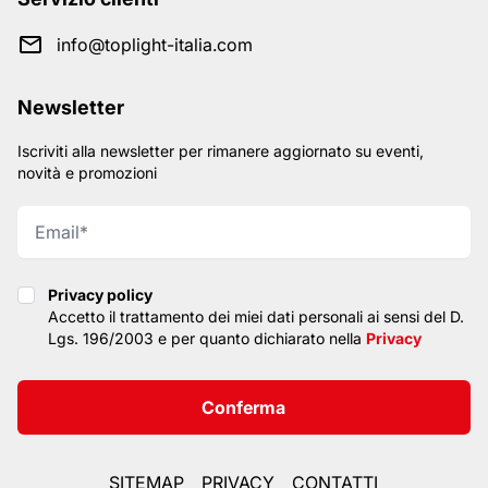
info@toplight-italia.com
Newsletter
Iscriviti alla newsletter per rimanere aggiornato su eventi,
novità e promozioni
Privacy policy
Privacy policy
Accetto il trattamento dei miei dati personali ai sensi del D.
Lgs. 196/2003 e per quanto dichiarato nella
Privacy
Conferma
SITEMAP
PRIVACY
CONTATTI