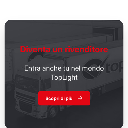
Diventa un
rivenditore
Entra anche tu nel mondo
TopLight
Scopri di più