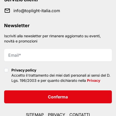
info@toplight-italia.com
Newsletter
Iscriviti alla newsletter per rimanere aggiornato su eventi,
novità e promozioni
Privacy policy
Privacy policy
Accetto il trattamento dei miei dati personali ai sensi del D.
Lgs. 196/2003 e per quanto dichiarato nella
Privacy
Conferma
SITEMAP
PRIVACY
CONTATTI