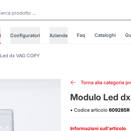
Faq
Cataloghi
Gu
i
Configuratori
Azienda
 Led dx VAG COPY
Torna alla categoria p
Modulo Led d
•
Codice articolo
609285R
Informazioni sull'articolo