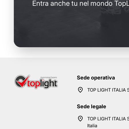
Entra anche tu nel mondo TopL
Sede operativa
TOP LIGHT ITALIA S
Sede legale
TOP LIGHT ITALIA S
Italia