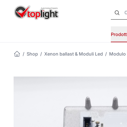
Prodott
/
Shop
/
Xenon ballast & Moduli Led
/
Modulo