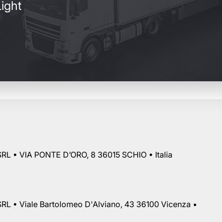
ight
RL • VIA PONTE D’ORO, 8 36015 SCHIO • Italia
RL • Viale Bartolomeo D'Alviano, 43 36100 Vicenza •