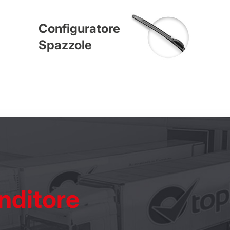
Configuratore
Spazzole
nditore