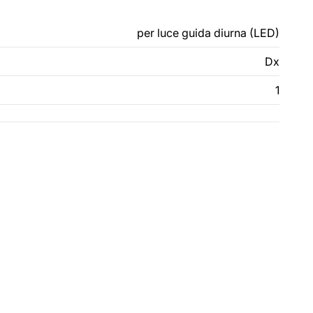
per luce guida diurna (LED)
Dx
1