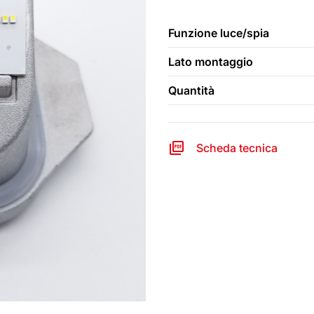
Funzione luce/spia
Lato montaggio
Quantità
Scheda tecnica