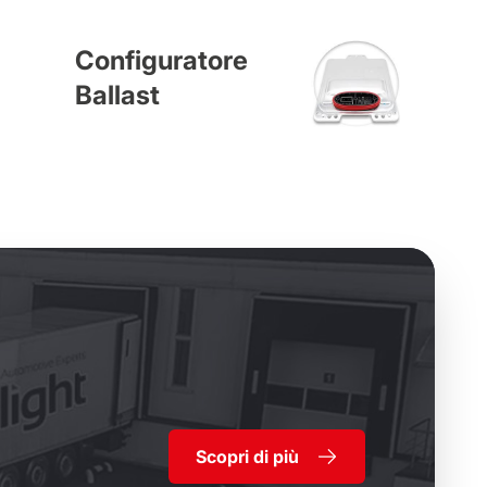
Configuratore
Ballast
Scopri di più