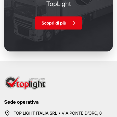
TopLight
Scopri di più
Sede operativa
TOP LIGHT ITALIA SRL • VIA PONTE D’ORO, 8