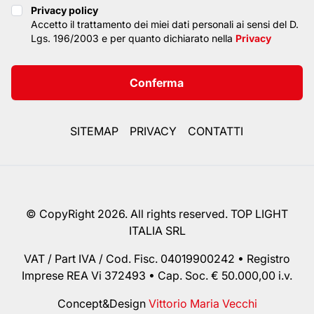
Privacy policy
Privacy policy
Accetto il trattamento dei miei dati personali ai sensi del D.
Lgs. 196/2003 e per quanto dichiarato nella
Privacy
Conferma
SITEMAP
PRIVACY
CONTATTI
© CopyRight 2026. All rights reserved. TOP LIGHT
ITALIA SRL
VAT / Part IVA / Cod. Fisc. 04019900242 • Registro
Imprese REA Vi 372493 • Cap. Soc. € 50.000,00 i.v.
Concept&Design
Vittorio Maria Vecchi