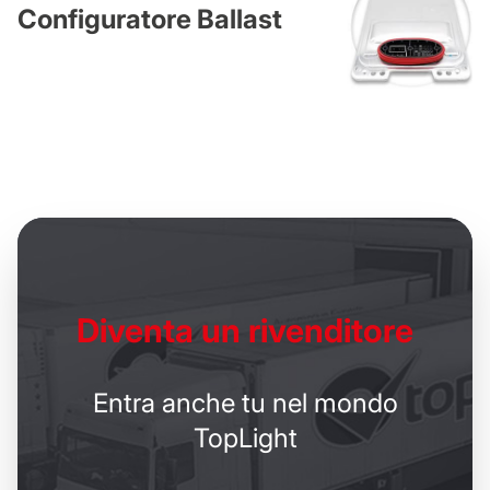
Configuratore Ballast
Diventa un
rivenditore
Entra anche tu nel mondo
TopLight