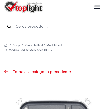
LANG
/
Shop
/
Xenon ballast & Moduli Led
/
Modulo Led sx Mercedes COPY
Torna alla categoria precedente