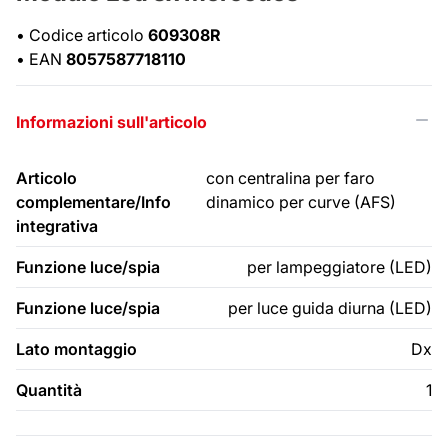
•
Codice articolo
609308R
•
EAN
8057587718110
Informazioni sull'articolo
Articolo
con centralina per faro
complementare/Info
dinamico per curve (AFS)
integrativa
Funzione luce/spia
per lampeggiatore (LED)
Funzione luce/spia
per luce guida diurna (LED)
Lato montaggio
Dx
Quantità
1