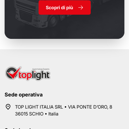
Scopri di più
Sede operativa
TOP LIGHT ITALIA SRL • VIA PONTE D’ORO, 8
36015 SCHIO • Italia