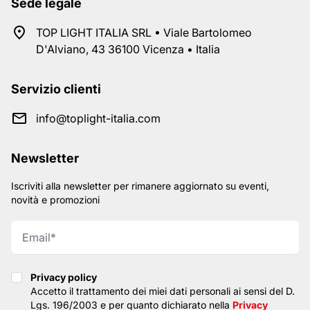
Sede legale
TOP LIGHT ITALIA SRL • Viale Bartolomeo
D'Alviano, 43 36100 Vicenza • Italia
Servizio clienti
info@toplight-italia.com
Newsletter
Iscriviti alla newsletter per rimanere aggiornato su eventi,
novità e promozioni
Privacy policy
Privacy policy
Accetto il trattamento dei miei dati personali ai sensi del D.
Lgs. 196/2003 e per quanto dichiarato nella
Privacy