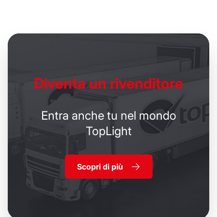
Diventa un
rivenditore
Entra anche tu nel mondo
TopLight
Scopri di più