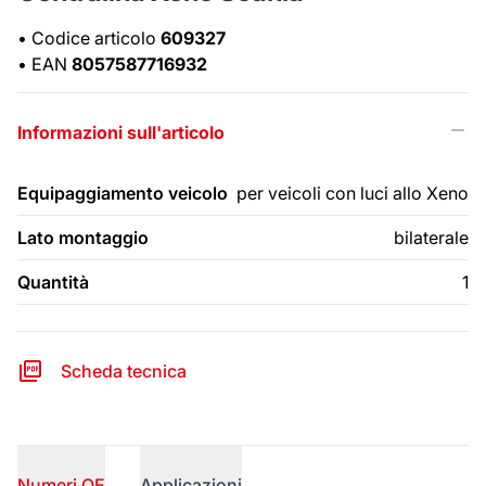
•
Codice articolo
609327
•
EAN
8057587716932
Informazioni sull'articolo
Equipaggiamento veicolo
per veicoli con luci allo Xeno
Lato montaggio
bilaterale
Quantità
1
Scheda tecnica
Numeri OE
Applicazioni