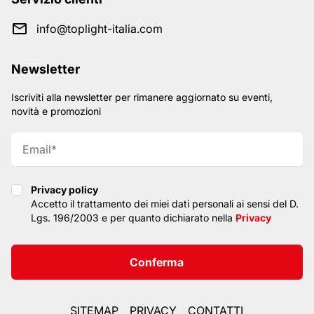
info@toplight-italia.com
Newsletter
Iscriviti alla newsletter per rimanere aggiornato su eventi,
novità e promozioni
Privacy policy
Privacy policy
Accetto il trattamento dei miei dati personali ai sensi del D.
Lgs. 196/2003 e per quanto dichiarato nella
Privacy
Conferma
SITEMAP
PRIVACY
CONTATTI