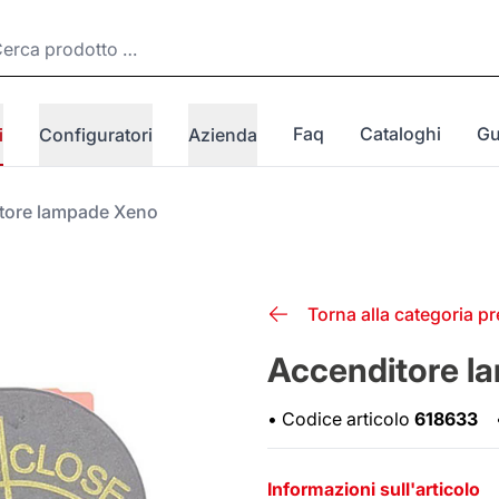
Faq
Cataloghi
Gu
i
Configuratori
Azienda
tore lampade Xeno
Torna alla categoria p
Accenditore l
•
Codice articolo
618633
Informazioni sull'articolo