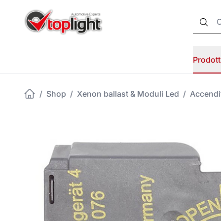
Prodott
/
Shop
/
Xenon ballast & Moduli Led
/
Accendi