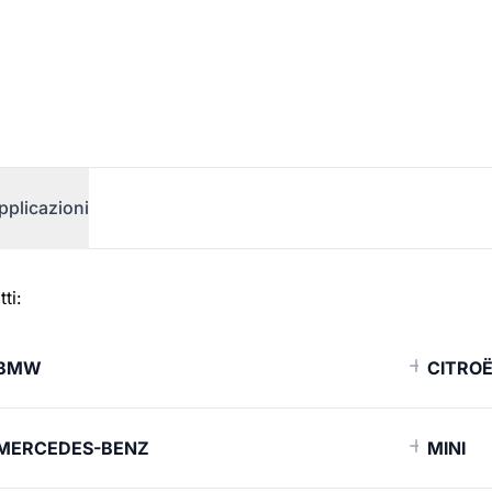
pplicazioni
ti:
BMW
CITRO
MERCEDES-BENZ
MINI