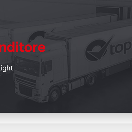
nditore
ight