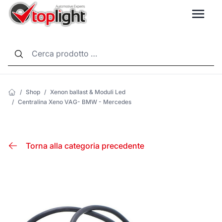
LANG
/
Shop
/
Xenon ballast & Moduli Led
/
Centralina Xeno VAG- BMW - Mercedes
Torna alla categoria precedente