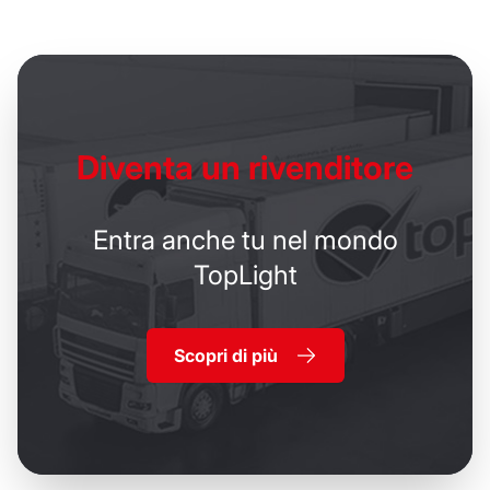
Diventa un
rivenditore
Entra anche tu nel mondo
TopLight
Scopri di più