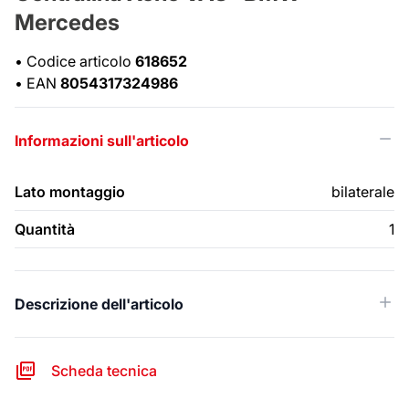
Mercedes
•
Codice articolo
618652
•
EAN
8054317324986
Informazioni sull'articolo
Lato montaggio
bilaterale
Quantità
1
Descrizione dell'articolo
Scheda tecnica