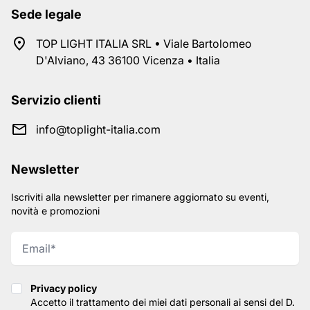
Sede legale
TOP LIGHT ITALIA SRL • Viale Bartolomeo
D'Alviano, 43 36100 Vicenza • Italia
Servizio clienti
info@toplight-italia.com
Newsletter
Iscriviti alla newsletter per rimanere aggiornato su eventi,
novità e promozioni
Privacy policy
Privacy policy
Accetto il trattamento dei miei dati personali ai sensi del D.