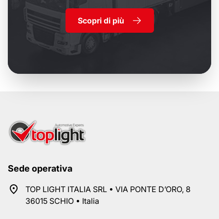
Scopri di più
Sede operativa
TOP LIGHT ITALIA SRL • VIA PONTE D’ORO, 8
36015 SCHIO • Italia