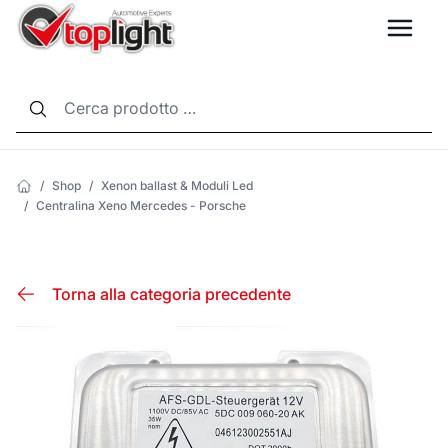
LANG
/
Shop
/
Xenon ballast & Moduli Led
/
Centralina Xeno Mercedes - Porsche
Torna alla categoria precedente