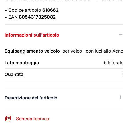
•
Codice articolo
618662
•
EAN
8054317325082
Informazioni sull'articolo
Equipaggiamento veicolo
per veicoli con luci allo Xeno
Lato montaggio
bilaterale
Quantità
1
Descrizione dell'articolo
Scheda tecnica