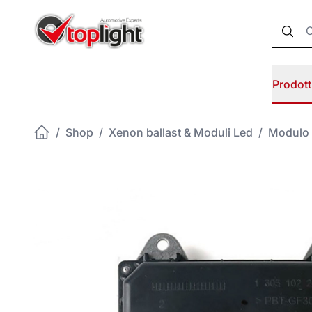
Prodott
/
Shop
/
Xenon ballast & Moduli Led
/
Modulo 