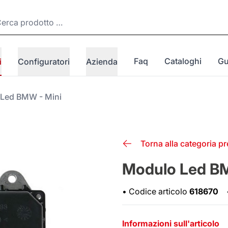
Faq
Cataloghi
Gu
i
Configuratori
Azienda
Led BMW - Mini
Torna alla categoria p
Modulo Led BM
•
Codice articolo
618670
Informazioni sull'articolo