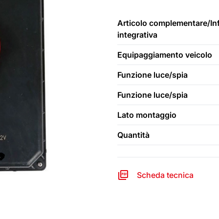
Articolo complementare/In
integrativa
Equipaggiamento veicolo
Funzione luce/spia
Funzione luce/spia
Lato montaggio
Quantità
Scheda tecnica