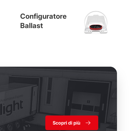
Configuratore
Ballast
Scopri di più