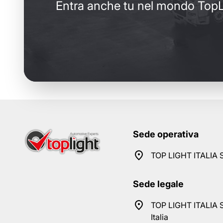
Entra anche tu nel mondo TopL
Sede operativa
TOP LIGHT ITALIA S
Sede legale
TOP LIGHT ITALIA S
Italia