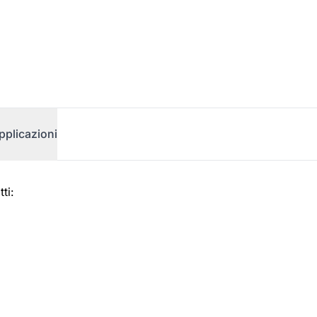
pplicazioni
ti: