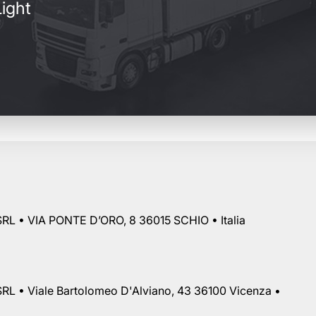
ight
RL • VIA PONTE D’ORO, 8 36015 SCHIO • Italia
RL • Viale Bartolomeo D'Alviano, 43 36100 Vicenza •