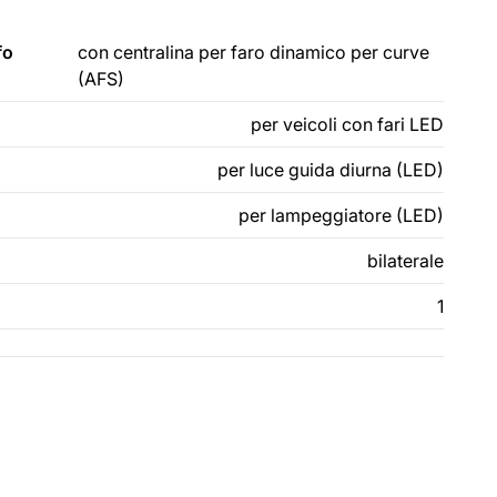
fo
con centralina per faro dinamico per curve
(AFS)
per veicoli con fari LED
per luce guida diurna (LED)
per lampeggiatore (LED)
bilaterale
1