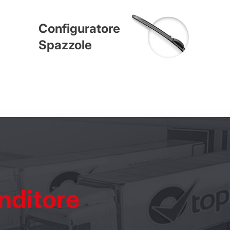
Configuratore
Spazzole
nditore