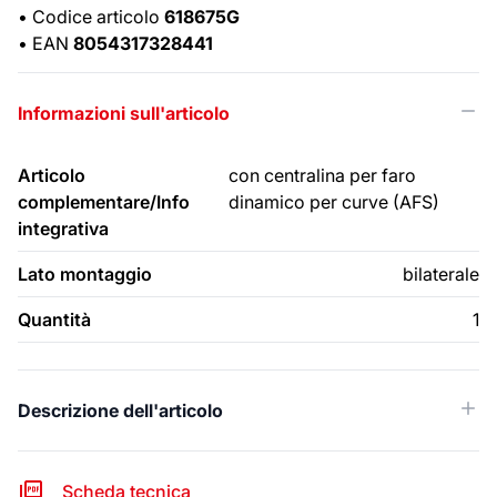
•
Codice articolo
618675G
•
EAN
8054317328441
Informazioni sull'articolo
Articolo
con centralina per faro
complementare/Info
dinamico per curve (AFS)
integrativa
Lato montaggio
bilaterale
Quantità
1
Descrizione dell'articolo
Scheda tecnica