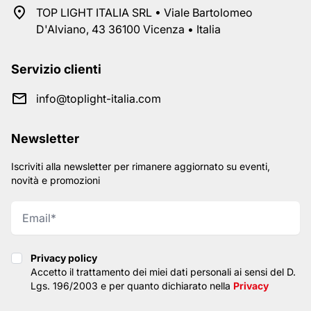
TOP LIGHT ITALIA SRL • Viale Bartolomeo
D'Alviano, 43 36100 Vicenza • Italia
Servizio clienti
info@toplight-italia.com
Newsletter
Iscriviti alla newsletter per rimanere aggiornato su eventi,
novità e promozioni
Privacy policy
Privacy policy
Accetto il trattamento dei miei dati personali ai sensi del D.
Lgs. 196/2003 e per quanto dichiarato nella
Privacy