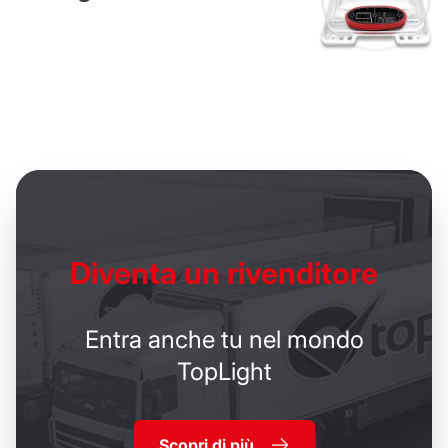
Diventa un
rivenditore
Entra anche tu nel mondo
TopLight
Scopri di più