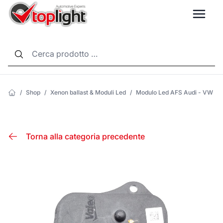
LANG
/
Shop
/
Xenon ballast & Moduli Led
/
Modulo Led AFS Audi - VW
Torna alla categoria precedente