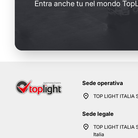
Entra anche tu nel mondo TopL
Sede operativa
TOP LIGHT ITALIA S
Sede legale
TOP LIGHT ITALIA S
Italia