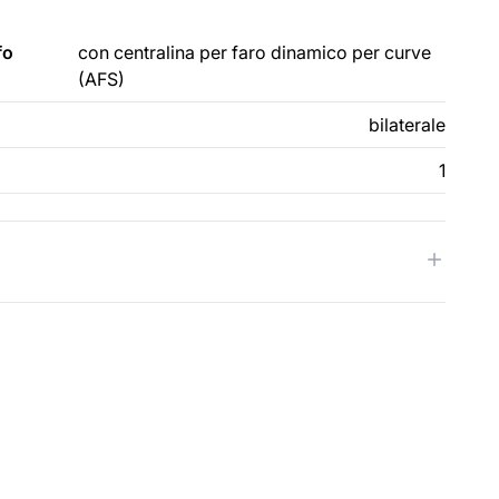
fo
con centralina per faro dinamico per curve
(AFS)
bilaterale
1