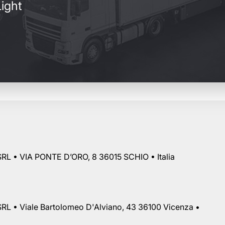
ight
RL • VIA PONTE D’ORO, 8 36015 SCHIO • Italia
RL • Viale Bartolomeo D'Alviano, 43 36100 Vicenza •