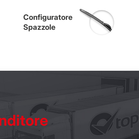
Configuratore
Spazzole
nditore