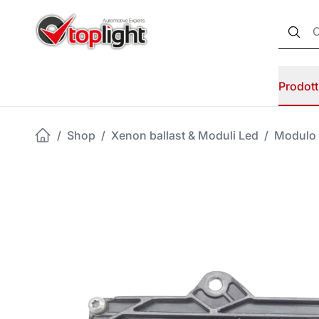
Prodott
/
Shop
/
Xenon ballast & Moduli Led
/
Modulo 