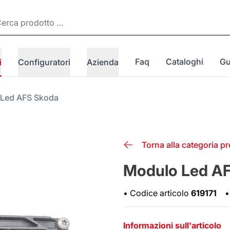
Faq
Cataloghi
Gu
i
Configuratori
Azienda
Led AFS Skoda
Torna alla categoria p
Modulo Led A
•
Codice articolo
619171
•
Informazioni sull'articolo