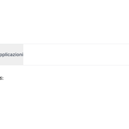
pplicazioni
i: