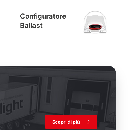
Configuratore
Ballast
Scopri di più