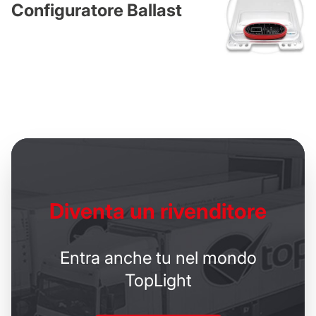
Configuratore Ballast
Diventa un
rivenditore
Entra anche tu nel mondo
TopLight