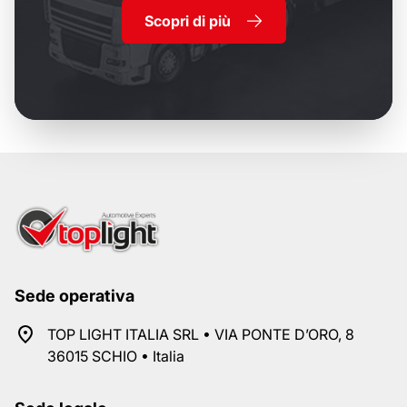
Scopri di più
Sede operativa
TOP LIGHT ITALIA SRL • VIA PONTE D’ORO, 8
36015 SCHIO • Italia