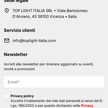
Sede legale
TOP LIGHT ITALIA SRL • Viale Bartolomeo
D'Alviano, 43 36100 Vicenza • Italia
Servizio clienti
info@toplight-italia.com
Newsletter
Iscriviti alla newsletter per rimanere aggiornato su eventi,
novità e promozioni
Privacy policy
Privacy policy
Accetto il trattamento dei miei dati personali ai sensi del D.
Lgs. 196/2003 e per quanto dichiarato nella
Privacy