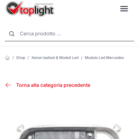
LANG
/
Shop
/
Xenon ballast & Moduli Led
/
Modulo Led Mercedes
Torna alla categoria precedente