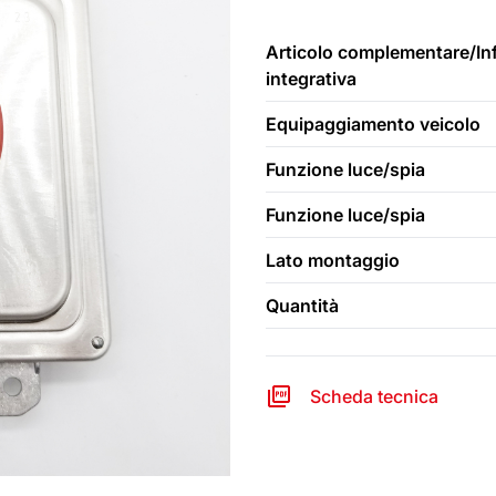
Articolo complementare/In
integrativa
Equipaggiamento veicolo
Funzione luce/spia
Funzione luce/spia
Lato montaggio
Quantità
Scheda tecnica