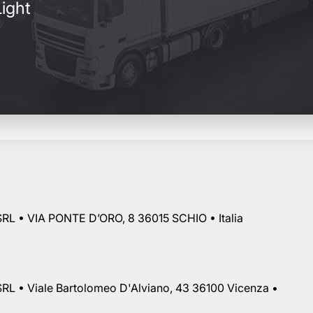
ight
RL • VIA PONTE D’ORO, 8 36015 SCHIO • Italia
RL • Viale Bartolomeo D'Alviano, 43 36100 Vicenza •