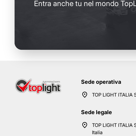
Entra anche tu nel mondo TopL
Sede operativa
TOP LIGHT ITALIA S
Sede legale
TOP LIGHT ITALIA S
Italia