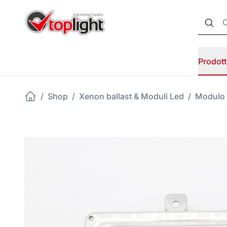
Prodott
/
Shop
/
Xenon ballast & Moduli Led
/
Modulo