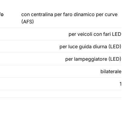
fo
con centralina per faro dinamico per curve
(AFS)
per veicoli con fari LED
per luce guida diurna (LED)
per lampeggiatore (LED)
bilaterale
1