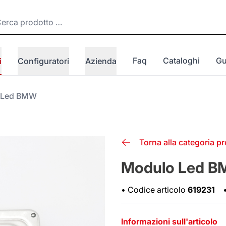
Faq
Cataloghi
Gu
i
Configuratori
Azienda
 Led BMW
Torna alla categoria p
Modulo Led 
•
Codice articolo
619231
Informazioni sull'articolo