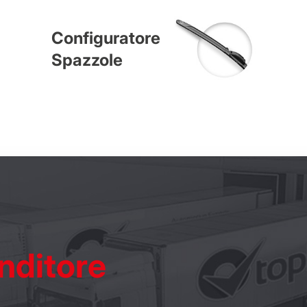
Configuratore
Spazzole
nditore