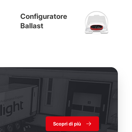
Configuratore
Ballast
Scopri di più