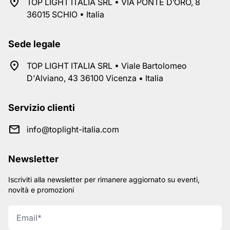
TOP LIGHT ITALIA SRL • VIA PONTE D’ORO, 8
36015 SCHIO • Italia
Sede legale
TOP LIGHT ITALIA SRL • Viale Bartolomeo
D'Alviano, 43 36100 Vicenza • Italia
Servizio clienti
info@toplight-italia.com
Newsletter
Iscriviti alla newsletter per rimanere aggiornato su eventi,
novità e promozioni