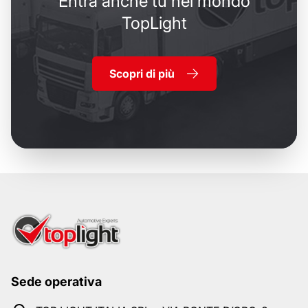
Entra anche tu nel mondo
TopLight
Scopri di più
Sede operativa