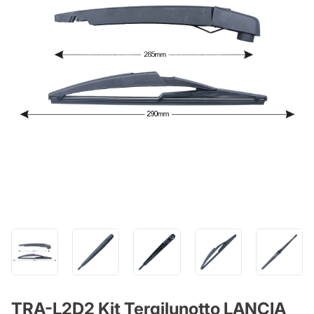
TRA-L2D2 Kit Tergilunotto LANCIA