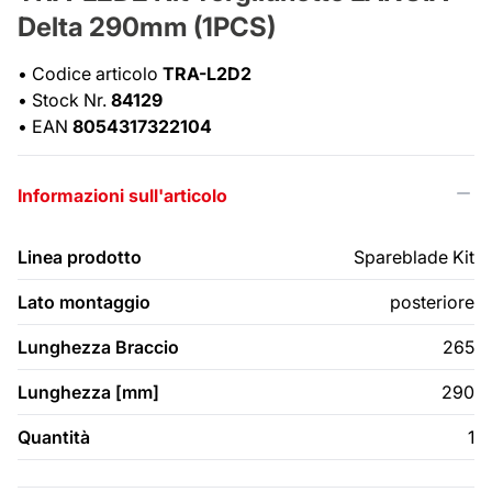
Delta 290mm (1PCS)
•
Codice articolo
TRA-L2D2
•
Stock Nr.
84129
•
EAN
8054317322104
Informazioni sull'articolo
Linea prodotto
Spareblade Kit
Lato montaggio
posteriore
Lunghezza Braccio
265
Lunghezza [mm]
290
Quantità
1