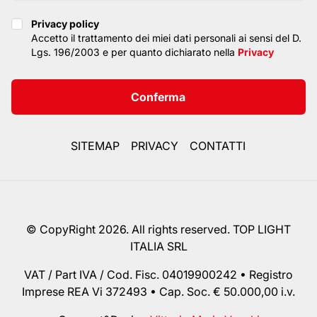
Privacy policy
Privacy policy
Accetto il trattamento dei miei dati personali ai sensi del D.
Lgs. 196/2003 e per quanto dichiarato nella
Privacy
Conferma
SITEMAP
PRIVACY
CONTATTI
© CopyRight 2026. All rights reserved. TOP LIGHT
ITALIA SRL
VAT / Part IVA / Cod. Fisc. 04019900242 • Registro
Imprese REA Vi 372493 • Cap. Soc. € 50.000,00 i.v.