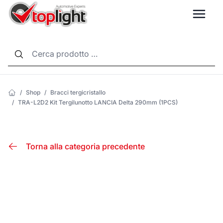
LANG
/
Shop
/
Bracci tergicristallo
/
TRA-L2D2 Kit Tergilunotto LANCIA Delta 290mm (1PCS)
Torna alla categoria precedente