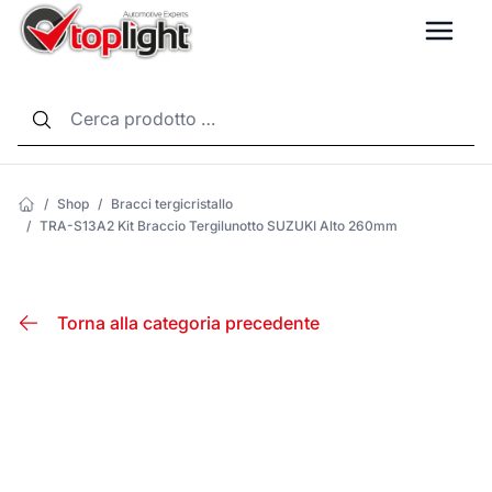
LANG
/
Shop
/
Bracci tergicristallo
/
TRA-S13A2 Kit Braccio Tergilunotto SUZUKI Alto 260mm
Torna alla categoria precedente