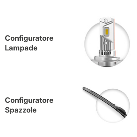
Configuratore
Lampade
Configuratore
Spazzole