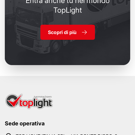
Entra anche tu nel mondo
TopLight
Scopri di più
Sede operativa