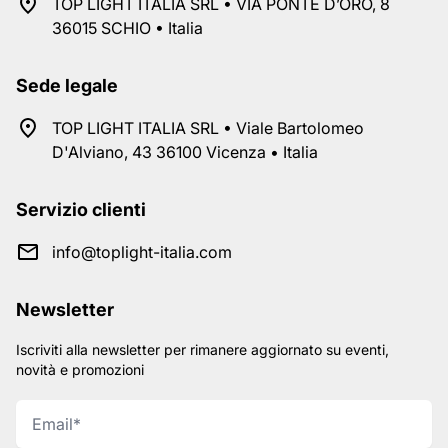
TOP LIGHT ITALIA SRL • VIA PONTE D’ORO, 8
36015 SCHIO • Italia
Sede legale
TOP LIGHT ITALIA SRL • Viale Bartolomeo
D'Alviano, 43 36100 Vicenza • Italia
Servizio clienti
info@toplight-italia.com
Newsletter
Iscriviti alla newsletter per rimanere aggiornato su eventi,
novità e promozioni