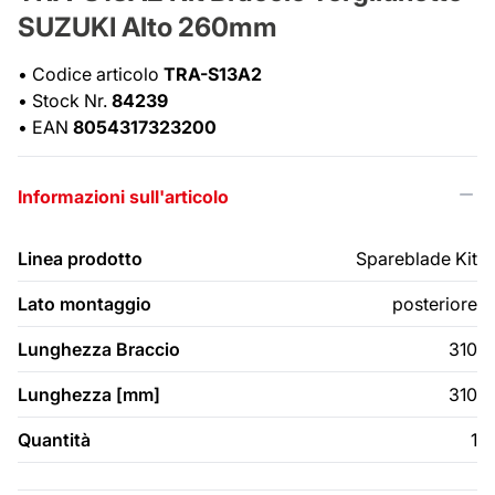
SUZUKI Alto 260mm
•
Codice articolo
TRA-S13A2
•
Stock Nr.
84239
•
EAN
8054317323200
Informazioni sull'articolo
Linea prodotto
Spareblade Kit
Lato montaggio
posteriore
Lunghezza Braccio
310
Lunghezza [mm]
310
Quantità
1