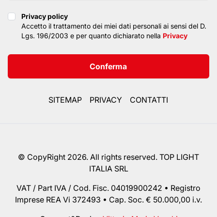
Privacy policy
Privacy policy
Accetto il trattamento dei miei dati personali ai sensi del D.
Lgs. 196/2003 e per quanto dichiarato nella
Privacy
Conferma
SITEMAP
PRIVACY
CONTATTI
© CopyRight 2026. All rights reserved. TOP LIGHT
ITALIA SRL
VAT / Part IVA / Cod. Fisc. 04019900242 • Registro
Imprese REA Vi 372493 • Cap. Soc. € 50.000,00 i.v.