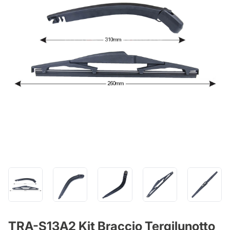
TRA-S13A2 Kit Braccio Tergilunotto