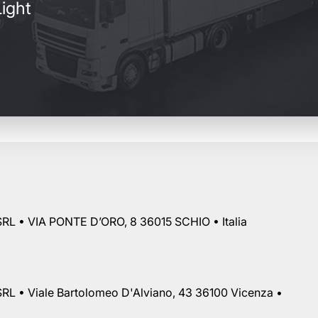
ight
RL • VIA PONTE D’ORO, 8 36015 SCHIO • Italia
RL • Viale Bartolomeo D'Alviano, 43 36100 Vicenza •