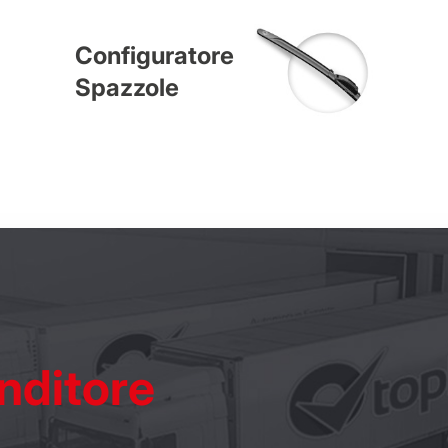
Configuratore
Spazzole
nditore