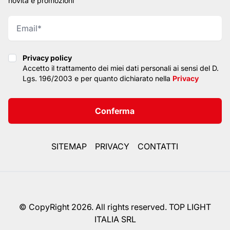
novità e promozioni
Privacy policy
Privacy policy
Accetto il trattamento dei miei dati personali ai sensi del D.
Lgs. 196/2003 e per quanto dichiarato nella
Privacy
Conferma
SITEMAP
PRIVACY
CONTATTI
© CopyRight 2026. All rights reserved. TOP LIGHT
ITALIA SRL