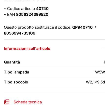
•
Codice articolo
40740
•
EAN
8056324399520
Questo prodotto sostituisce il codice:
QP940740
/
8056994735109
Informazioni sull'articolo
Quantità
1
Tipo lampada
W5W
Tipo zoccolo
W2,1x9,5d
Scheda tecnica