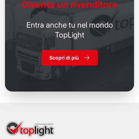
Diventa un
rivenditore
Entra anche tu nel mondo
TopLight
Scopri di più