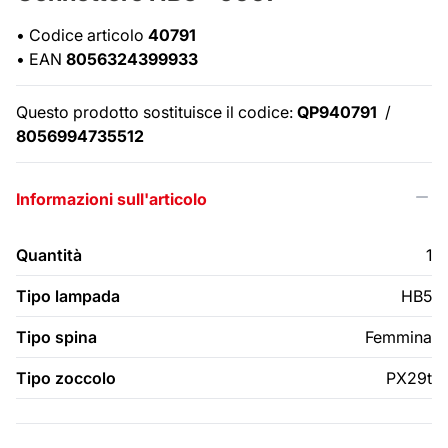
•
Codice articolo
40791
•
EAN
8056324399933
Questo prodotto sostituisce il codice:
QP940791
/
8056994735512
Informazioni sull'articolo
Quantità
1
Tipo lampada
HB5
Tipo spina
Femmina
Tipo zoccolo
PX29t