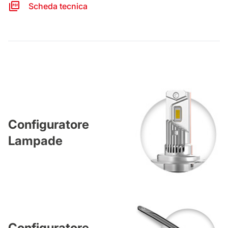
Scheda tecnica
Configuratore
Lampade
Configuratore