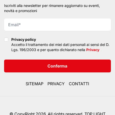
Iscriviti alla newsletter per rimanere aggiornato su eventi,
novità e promozioni
Privacy policy
Privacy policy
Accetto il trattamento dei miei dati personali ai sensi del D.
Lgs. 196/2003 e per quanto dichiarato nella
Privacy
Conferma
SITEMAP
PRIVACY
CONTATTI
© CopyRight 2026. All rights reserved. TOP LIGHT