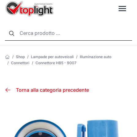
LANG
/
Shop
/
Lampade per autoveicoli
/
Illuminazione auto
/
Connettori
/
Connettore HB5 - 9007
Torna alla categoria precedente