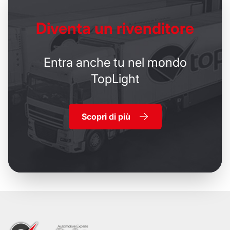
Diventa un
rivenditore
Entra anche tu nel mondo
TopLight
Scopri di più