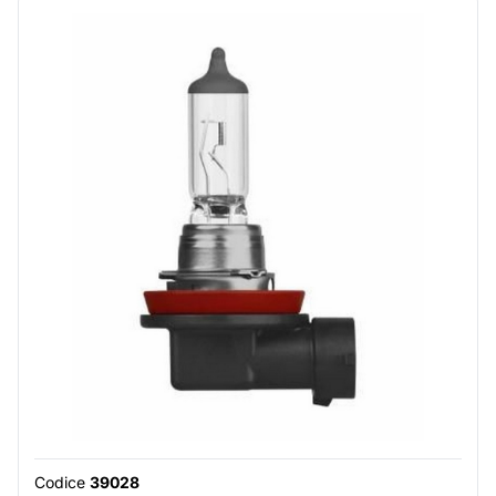
Codice
39028