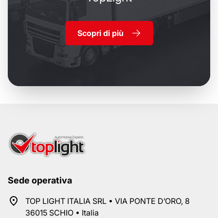
Scopri di più
Sede operativa
TOP LIGHT ITALIA SRL • VIA PONTE D’ORO, 8
36015 SCHIO • Italia