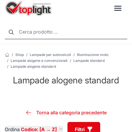
LANG
/
Shop
/
Lampade per autoveicoli
/
Illuminazione moto
/
Lampade alogene e convenzionali
/
Lampade standard
/
Lampade alogene standard
Lampade alogene standard
Torna alla categoria precedente
Ordina
Codice: [A → Z]
Filtri