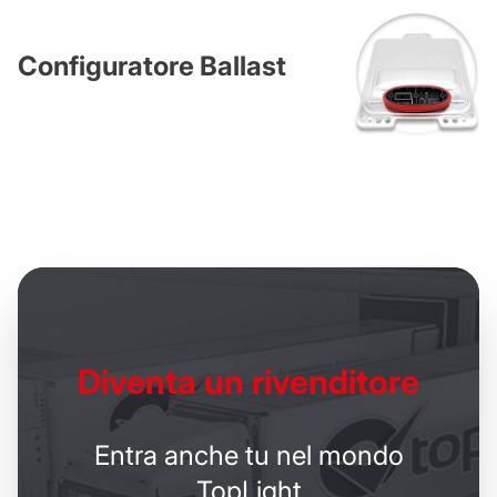
Configuratore Ballast
Diventa un
rivenditore
Entra anche tu nel mondo
TopLight