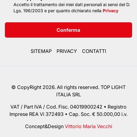
Privacy policy
Accetto il trattamento dei miei dati personali ai sensi del D.
Lgs. 196/2003 e per quanto dichiarato nella
Privacy
Conferma
SITEMAP
PRIVACY
CONTATTI
© CopyRight 2026. All rights reserved. TOP LIGHT
ITALIA SRL
VAT / Part IVA / Cod. Fisc. 04019900242 • Registro
Imprese REA Vi 372493 • Cap. Soc. € 50.000,00 i.v.
Concept&Design
Vittorio Maria Vecchi