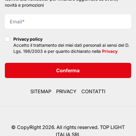
novità e promozioni
Privacy policy
Privacy policy
Accetto il trattamento dei miei dati personali ai sensi del D.
Lgs. 196/2003 e per quanto dichiarato nella
Privacy
Conferma
SITEMAP
PRIVACY
CONTATTI
© CopyRight 2026. All rights reserved. TOP LIGHT
ITALIA SRL