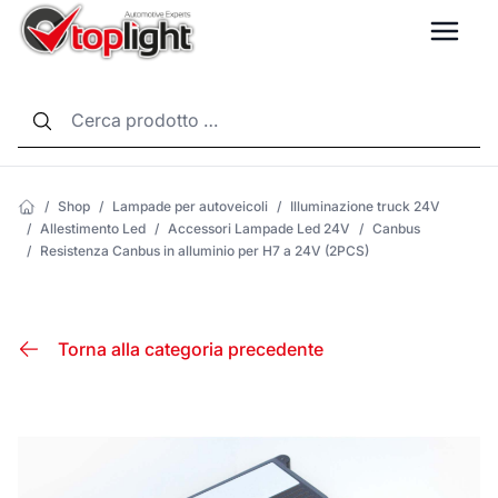
LANG
/
Shop
/
Lampade per autoveicoli
/
Illuminazione truck 24V
/
Allestimento Led
/
Accessori Lampade Led 24V
/
Canbus
/
Resistenza Canbus in alluminio per H7 a 24V (2PCS)
Torna alla categoria precedente