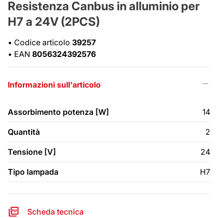
Resistenza Canbus in alluminio per
H7 a 24V (2PCS)
•
Codice articolo
39257
•
EAN
8056324392576
Informazioni sull'articolo
Assorbimento potenza [W]
14
Quantità
2
Tensione [V]
24
Tipo lampada
H7
Scheda tecnica