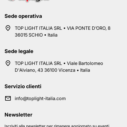
Sede operativa
TOP LIGHT ITALIA SRL • VIA PONTE D’ORO, 8
36015 SCHIO • Italia
Sede legale
TOP LIGHT ITALIA SRL • Viale Bartolomeo
D'Alviano, 43 36100 Vicenza • Italia
Servizio clienti
info@toplight-italia.com
Newsletter
Iscriviti alla newsletter per rimanere aggiornato su eventi,