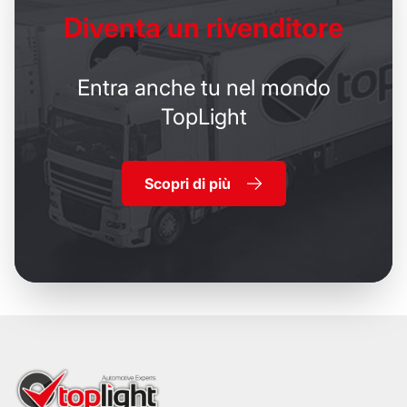
Diventa un
rivenditore
Entra anche tu nel mondo
TopLight
Scopri di più