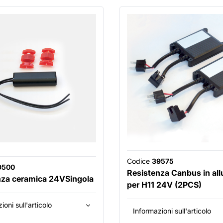
Codice
39575
9500
Resistenza Canbus in all
nza ceramica 24VSingola
per H11 24V (2PCS)
ioni sull'articolo
Informazioni sull'articolo