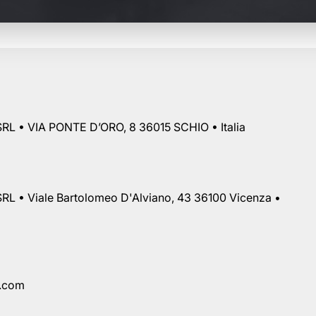
RL • VIA PONTE D’ORO, 8 36015 SCHIO • Italia
RL • Viale Bartolomeo D'Alviano, 43 36100 Vicenza •
a.com