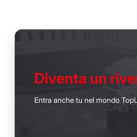
Diventa un
rive
Entra anche tu nel mondo TopL