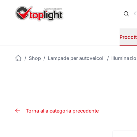
Prodott
/
Shop
/
Lampade per autoveicoli
/
Illuminazi
Torna alla categoria precedente