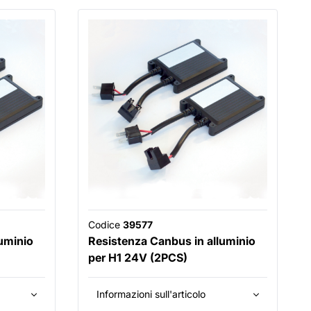
Codice
39577
uminio
Resistenza Canbus in alluminio
per H1 24V (2PCS)
Informazioni sull'articolo