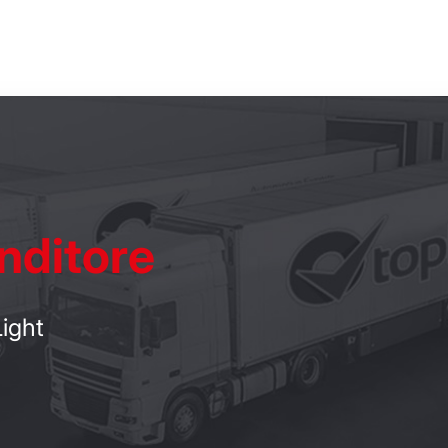
nditore
ight