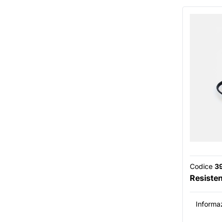
Codice
3
Resiste
Informaz