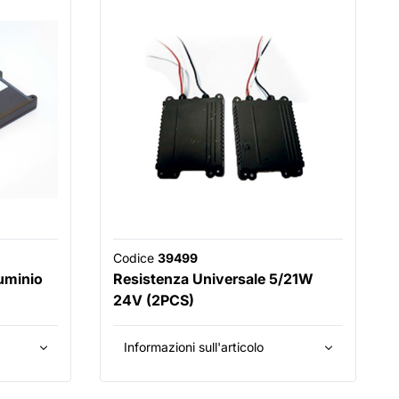
Codice
39499
uminio
Resistenza Universale 5/21W
24V (2PCS)
Informazioni sull'articolo