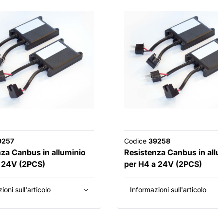
9257
Codice
39258
za Canbus in alluminio
Resistenza Canbus in all
a 24V (2PCS)
per H4 a 24V (2PCS)
ioni sull'articolo
Informazioni sull'articolo