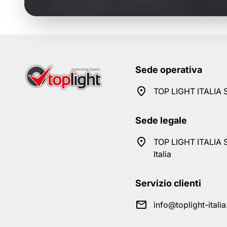
Sede operativa
TOP LIGHT ITALIA S
Sede legale
TOP LIGHT ITALIA S
Italia
Servizio clienti
info@toplight-itali