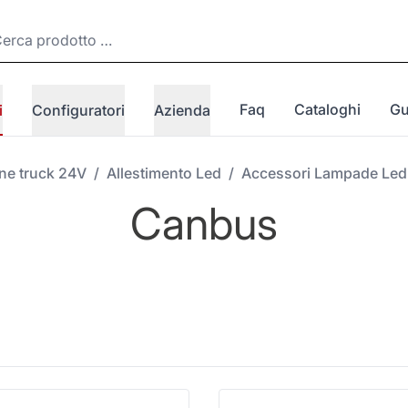
Faq
Cataloghi
Gu
i
Configuratori
Azienda
one truck 24V
/
Allestimento Led
/
Accessori Lampade Led
Canbus