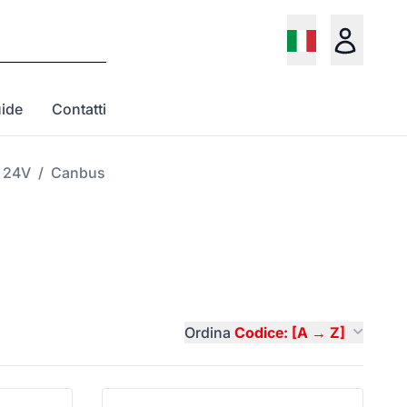
ide
Contatti
 24V
/
Canbus
Ordina
Codice: [A → Z]