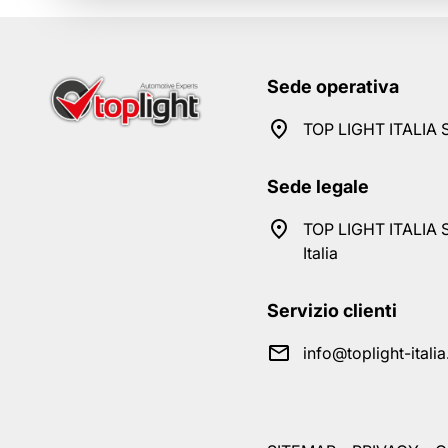
Sede operativa
TOP LIGHT ITALIA S
Sede legale
TOP LIGHT ITALIA S
Italia
Servizio clienti
info@toplight-itali