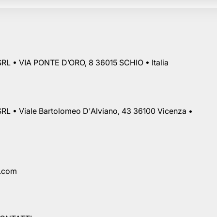
RL • VIA PONTE D’ORO, 8 36015 SCHIO • Italia
RL • Viale Bartolomeo D'Alviano, 43 36100 Vicenza •
a.com