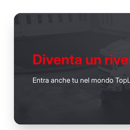
Diventa un
rive
Entra anche tu nel mondo TopL