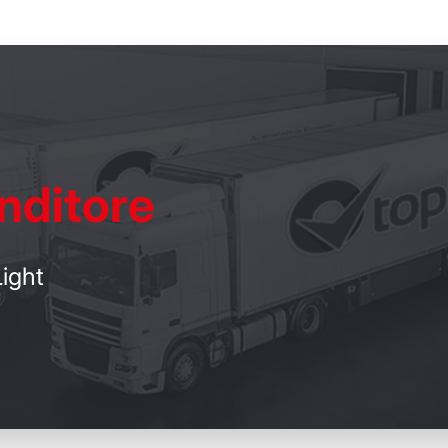
nditore
ight