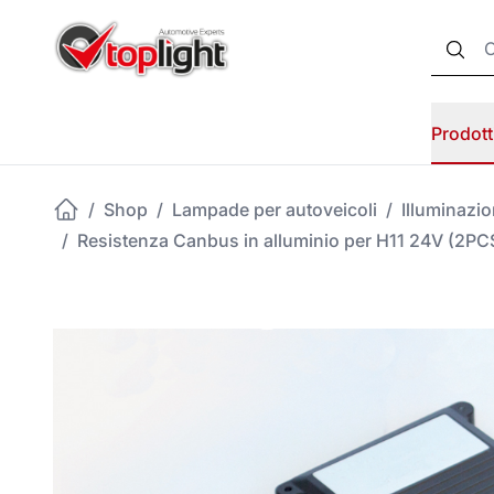
Prodott
/
Shop
/
Lampade per autoveicoli
/
Illuminazi
/
Resistenza Canbus in alluminio per H11 24V (2PC