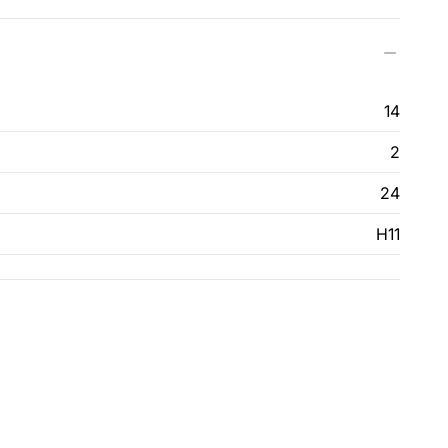
14
2
24
H11