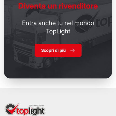
Diventa un
rivenditore
Entra anche tu nel mondo
TopLight
Scopri di più