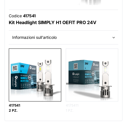
Codice
417541
Kit Headlight SIMPLY H1 OEFIT PRO 24V
Informazioni sull'articolo
417541
4175411
2 PZ.
1 PZ.