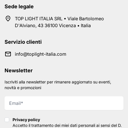
Sede legale
TOP LIGHT ITALIA SRL • Viale Bartolomeo
D'Alviano, 43 36100 Vicenza • Italia
Servizio clienti
info@toplight-italia.com
Newsletter
Iscriviti alla newsletter per rimanere aggiornato su eventi,
novità e promozioni
Privacy policy
Privacy policy
Accetto il trattamento dei miei dati personali ai sensi del D.