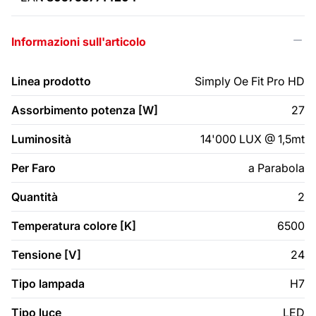
Informazioni sull'articolo
Linea prodotto
Simply Oe Fit Pro HD
Assorbimento potenza [W]
27
Luminosità
14'000 LUX @ 1,5mt
Per Faro
a Parabola
Quantità
2
Temperatura colore [K]
6500
Tensione [V]
24
Tipo lampada
H7
Tipo luce
LED