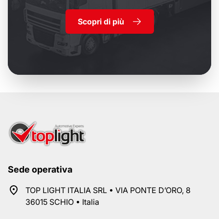
Scopri di più
Sede operativa
TOP LIGHT ITALIA SRL • VIA PONTE D’ORO, 8
36015 SCHIO • Italia