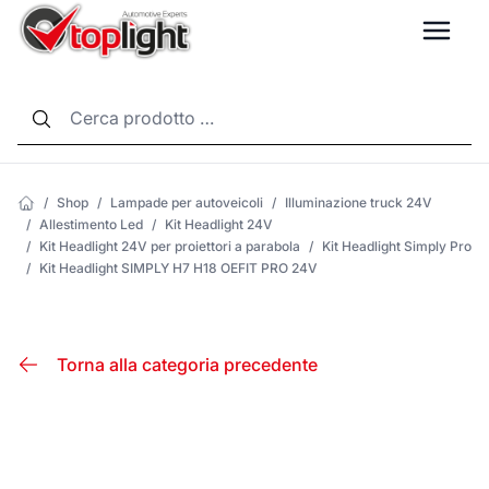
LANG
/
Shop
/
Lampade per autoveicoli
/
Illuminazione truck 24V
/
Allestimento Led
/
Kit Headlight 24V
/
Kit Headlight 24V per proiettori a parabola
/
Kit Headlight Simply Pro
/
Kit Headlight SIMPLY H7 H18 OEFIT PRO 24V
Torna alla categoria precedente