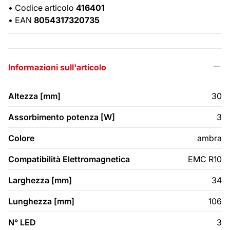
•
Codice articolo
416401
•
EAN
8054317320735
Informazioni sull'articolo
Altezza [mm]
30
Assorbimento potenza [W]
3
Colore
ambra
Compatibilità Elettromagnetica
EMC R10
Larghezza [mm]
34
Lunghezza [mm]
106
N° LED
3