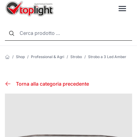
LANG
/
Shop
/
Professional & Agri
/
Strobo
/
Strobo a 3 Led Amber
Torna alla categoria precedente