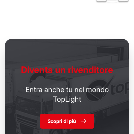
Diventa un
rivenditore
Entra anche tu nel mondo
TopLight
Scopri di più