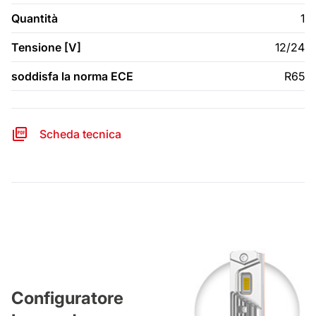
Quantità
1
Tensione [V]
12/24
soddisfa la norma ECE
R65
Scheda tecnica
Configuratore