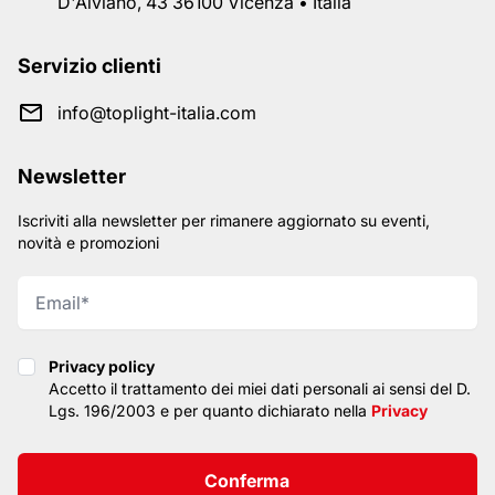
D'Alviano, 43 36100 Vicenza • Italia
Servizio clienti
info@toplight-italia.com
Newsletter
Iscriviti alla newsletter per rimanere aggiornato su eventi,
novità e promozioni
Privacy policy
Privacy policy
Accetto il trattamento dei miei dati personali ai sensi del D.
Lgs. 196/2003 e per quanto dichiarato nella
Privacy
Conferma